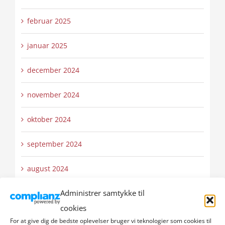
februar 2025
januar 2025
december 2024
november 2024
oktober 2024
september 2024
august 2024
Administrer samtykke til
juli 2024
cookies
juni 2024
For at give dig de bedste oplevelser bruger vi teknologier som cookies til