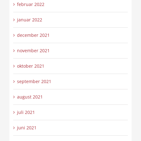
februar 2022
januar 2022
december 2021
november 2021
oktober 2021
september 2021
august 2021
juli 2021
juni 2021