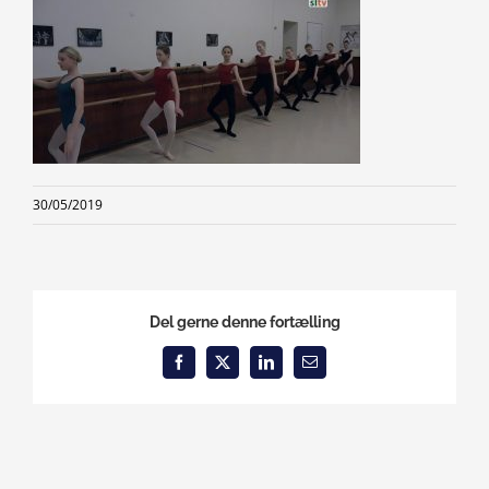
30/05/2019
Del gerne denne fortælling
Facebook
X
LinkedIn
Email