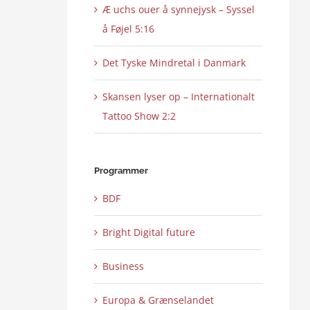
Æ uchs ouer å synnejysk – Syssel
å Føjel 5:16
Det Tyske Mindretal i Danmark
Skansen lyser op – Internationalt
Tattoo Show 2:2
Programmer
BDF
Bright Digital future
Business
Europa & Grænselandet