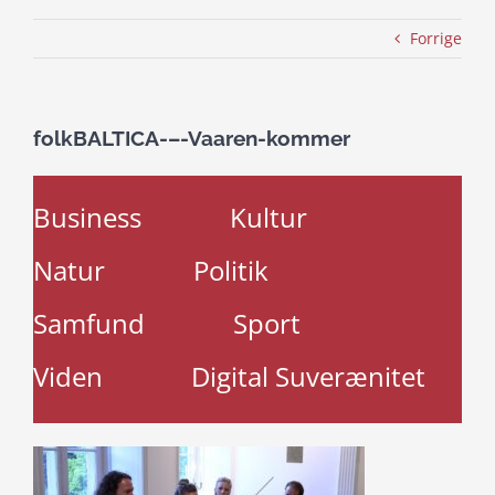
Forrige
folkBALTICA-–-Vaaren-kommer
Business
Kultur
Natur
Politik
Samfund
Sport
Viden
Digital Suverænitet