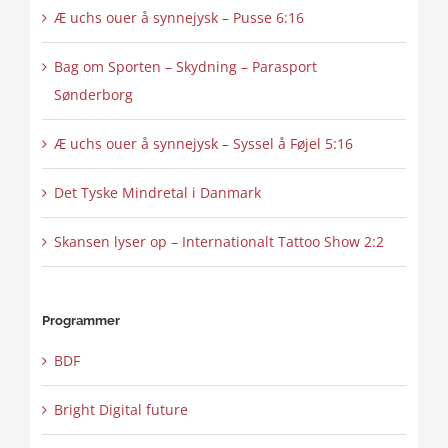
Æ uchs ouer å synnejysk – Pusse 6:16
Bag om Sporten – Skydning – Parasport
Sønderborg
Æ uchs ouer å synnejysk – Syssel å Føjel 5:16
Det Tyske Mindretal i Danmark
Skansen lyser op – Internationalt Tattoo Show 2:2
Programmer
BDF
Bright Digital future