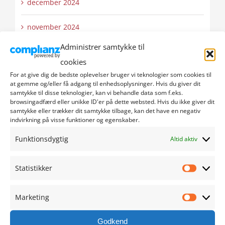
december 2024
november 2024
Administrer samtykke til
oktober 2024
cookies
For at give dig de bedste oplevelser bruger vi teknologier som cookies til
september 2024
at gemme og/eller få adgang til enhedsoplysninger. Hvis du giver dit
samtykke til disse teknologier, kan vi behandle data som f.eks.
august 2024
browsingadfærd eller unikke ID'er på dette websted. Hvis du ikke giver dit
samtykke eller trækker dit samtykke tilbage, kan det have en negativ
indvirkning på visse funktioner og egenskaber.
juli 2024
Funktionsdygtig
Altid aktiv
juni 2024
Statistikker
Statistik
maj 2024
Marketing
april 2024
Marketi
Godkend
marts 2024