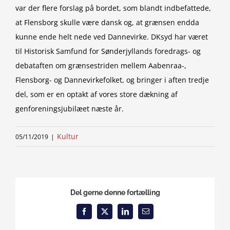
var der flere forslag på bordet, som blandt indbefattede,
at Flensborg skulle være dansk og, at grænsen endda
kunne ende helt nede ved Dannevirke. DKsyd har været
til Historisk Samfund for Sønderjyllands foredrags- og
debataften om grænsestriden mellem Aabenraa-,
Flensborg- og Dannevirkefolket, og bringer i aften tredje
del, som er en optakt af vores store dækning af
genforeningsjubilæet næste år.
Kultur
05/11/2019
|
Del gerne denne fortælling
Facebook
X
LinkedIn
Email