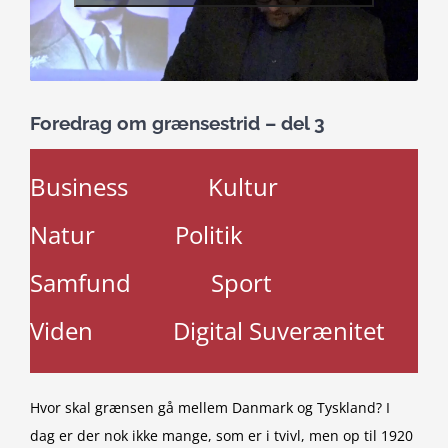
Foredrag om grænsestrid – del 3
Business
Kultur
Natur
Politik
Samfund
Sport
Viden
Digital Suverænitet
Hvor skal grænsen gå mellem Danmark og Tyskland? I
dag er der nok ikke mange, som er i tvivl, men op til 1920