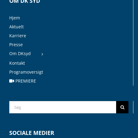
OM DK SYD
Hjem
Aktuelt
Karriere
Presse
Om DKsyd
Kontakt
Programoversigt
PREMIERE
Search
for:
SOCIALE MEDIER