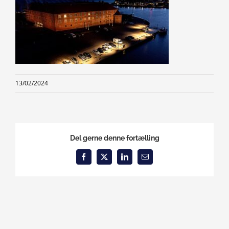
13/02/2024
Del gerne denne fortælling
Facebook
X
LinkedIn
Email