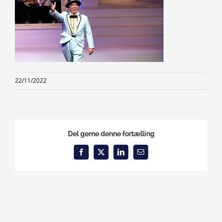
22/11/2022
Del gerne denne fortælling
Facebook
X
LinkedIn
Email