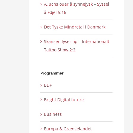
Æ uchs ouer å synnejysk – Syssel
å Føjel 5:16
Det Tyske Mindretal i Danmark
Skansen lyser op – Internationalt
Tattoo Show 2:2
Programmer
BDF
Bright Digital future
Business
Europa & Grænselandet