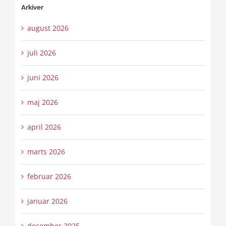
Arkiver
august 2026
juli 2026
juni 2026
maj 2026
april 2026
marts 2026
februar 2026
januar 2026
december 2025