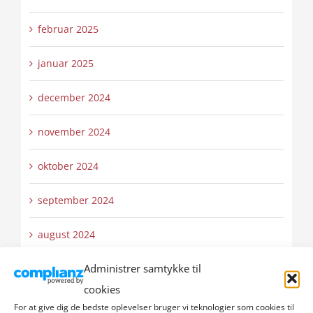
februar 2025
januar 2025
december 2024
november 2024
oktober 2024
september 2024
august 2024
Administrer samtykke til
juli 2024
cookies
juni 2024
For at give dig de bedste oplevelser bruger vi teknologier som cookies til