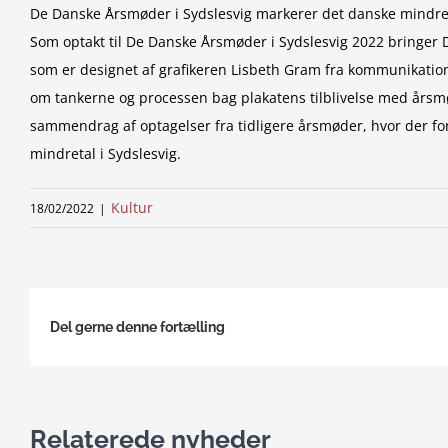
De Danske Årsmøder i Sydslesvig markerer det danske mindre
Som optakt til De Danske Årsmøder i Sydslesvig 2022 bringer
som er designet af grafikeren Lisbeth Gram fra kommunikati
om tankerne og processen bag plakatens tilblivelse med årsmø
sammendrag af optagelser fra tidligere årsmøder, hvor der fo
mindretal i Sydslesvig.
Kultur
18/02/2022
|
Del gerne denne fortælling
Relaterede nyheder