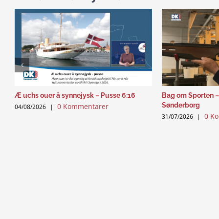
Æ uchs ouer å synnejysk – Pusse 6:16
Bag om Sporten –
Sønderborg
0 Kommentarer
04/08/2026
|
0 K
31/07/2026
|