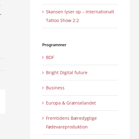
.
Skansen lyser op – Internationalt
,
Tattoo Show 2:2
Programmer
BDF
Bright Digital future
Business
Europa & Grænselandet
ail
Fremtidens Bæredygtige
Fødevareproduktion