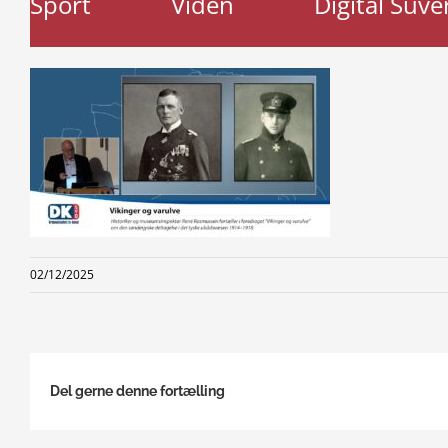
Sport
Viden
Digital Suve
02/12/2025
Del gerne denne fortælling