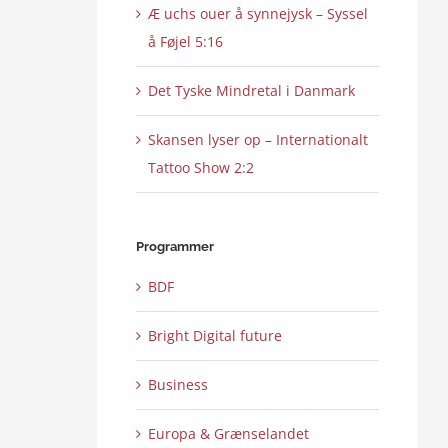
Æ uchs ouer å synnejysk – Syssel
å Føjel 5:16
Det Tyske Mindretal i Danmark
Skansen lyser op – Internationalt
Tattoo Show 2:2
Programmer
BDF
Bright Digital future
Business
Europa & Grænselandet