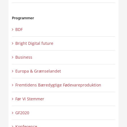
Programmer
BDF
Bright Digital future
Business
Europa & Grænselandet
Fremtidens Bæredygtige Fødevareproduktion
Før Vi Stemmer
GF2020
Konference