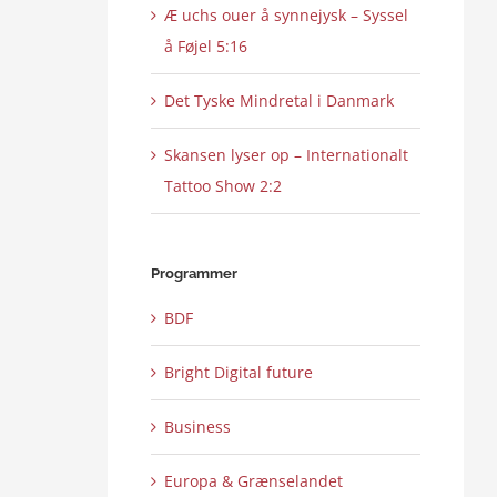
Æ uchs ouer å synnejysk – Syssel
å Føjel 5:16
Det Tyske Mindretal i Danmark
Skansen lyser op – Internationalt
Tattoo Show 2:2
Programmer
BDF
Bright Digital future
Business
Europa & Grænselandet