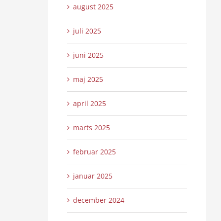
august 2025
juli 2025
juni 2025
maj 2025
april 2025
marts 2025
februar 2025
januar 2025
december 2024