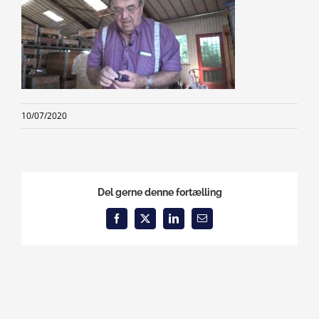
10/07/2020
Del gerne denne fortælling
Facebook
X
LinkedIn
Email