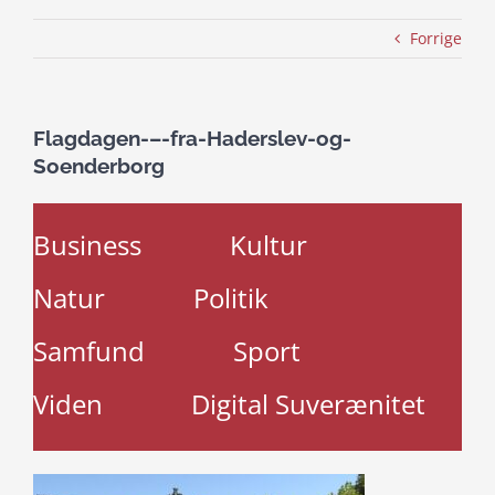
Forrige
Flagdagen-–-fra-Haderslev-og-
Soenderborg
Business
Kultur
Natur
Politik
Samfund
Sport
Viden
Digital Suverænitet