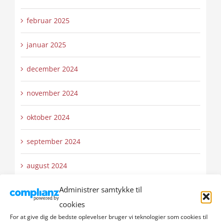
februar 2025
januar 2025
december 2024
november 2024
oktober 2024
september 2024
august 2024
Administrer samtykke til
juli 2024
cookies
juni 2024
For at give dig de bedste oplevelser bruger vi teknologier som cookies til