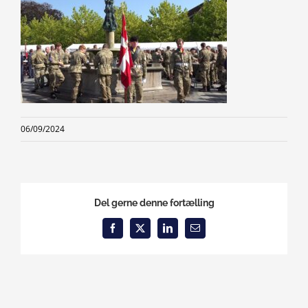
06/09/2024
Del gerne denne fortælling
Facebook
X
LinkedIn
Email