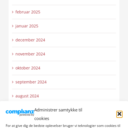
februar 2025
januar 2025
december 2024
november 2024
oktober 2024
september 2024
august 2024
Administrer samtykke til
juli 2024
cookies
juni 2024
For at give dig de bedste oplevelser bruger vi teknologier som cookies til