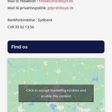
Mail til redaktion :
redaktion@dksyd.dk
Mail til privatlivspolitik:
gdpr@dksyd.dk
Bankforbindelse : Sydbank
CVR 33 02 13 56
Find os
Click to accept marketing cookies and
enable this content