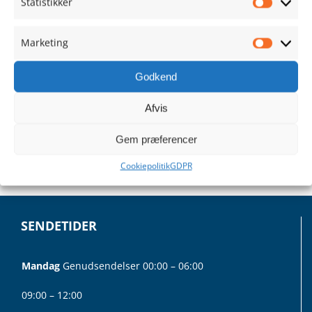
Statistikker
Statistik
Marketing
Marketi
Godkend
Send
Captcha
*
Afvis
Gem præferencer
Cookiepolitik
GDPR
SENDETIDER
Mandag
Genudsendelser 00:00 – 06:00
09:00 – 12:00