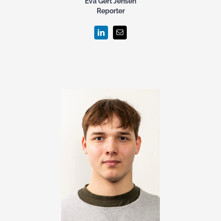
Eva Gert Jensen
Reporter