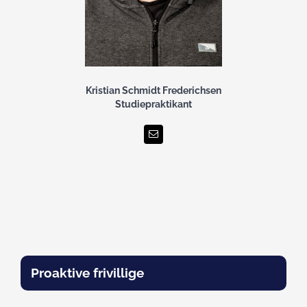
Kristian Schmidt Frederichsen
Studiepraktikant
Proaktive frivillige