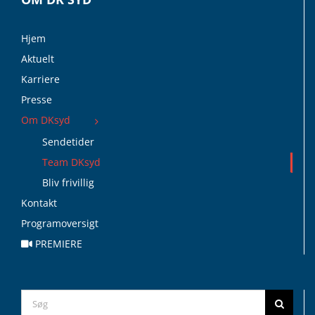
Hjem
Aktuelt
Karriere
Presse
Om DKsyd
Sendetider
Team DKsyd
Bliv frivillig
Kontakt
Programoversigt
PREMIERE
Search