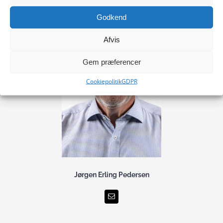
Godkend
Afvis
Gem præferencer
Cookiepolitik
GDPR
Jørgen Erling Pedersen