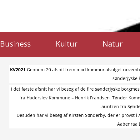
Business
Kultur
Natur
KV2021
Gennem 20 afsnit frem mod kommunalvalget november 2
sønderjyske
I det første afsnit har vi besøg af de fire sønderjyske borgmes
fra Haderslev Kommune – Henrik Frandsen, Tønder Ko
Lauritzen fra Søn
Desuden har vi besøg af Kirsten Sønderby, der er provst 
Aabenraa B