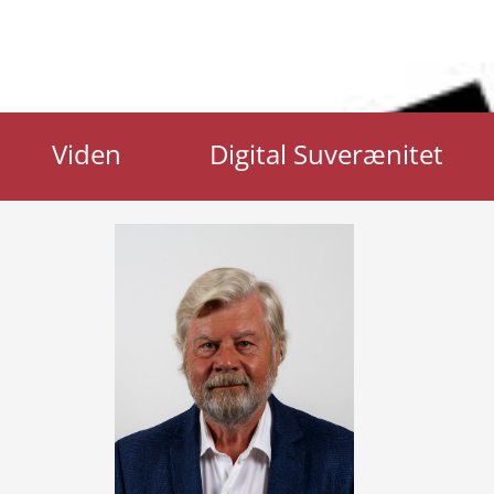
Viden
Digital Suverænitet