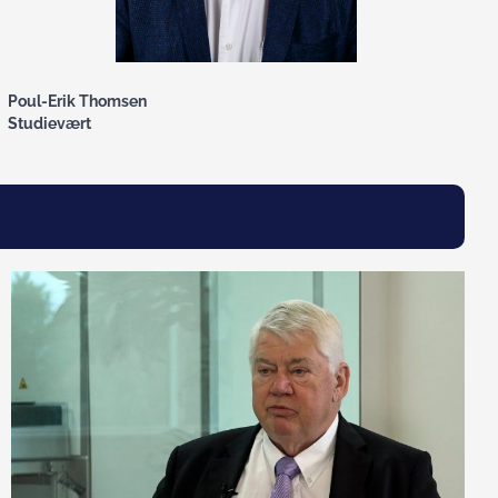
Poul-Erik Thomsen
Studievært