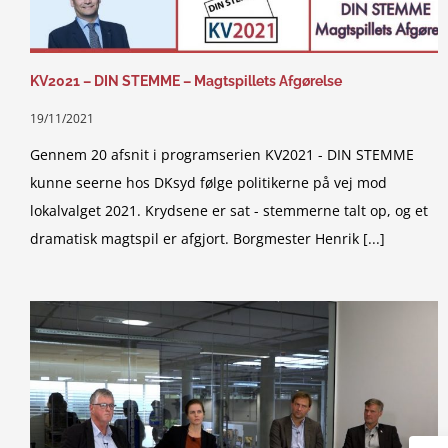
KV2021 – DIN STEMME – Magtspillets Afgørelse
19/11/2021
Gennem 20 afsnit i programserien KV2021 - DIN STEMME
kunne seerne hos DKsyd følge politikerne på vej mod
lokalvalget 2021. Krydsene er sat - stemmerne talt op, og et
dramatisk magtspil er afgjort. Borgmester Henrik [...]