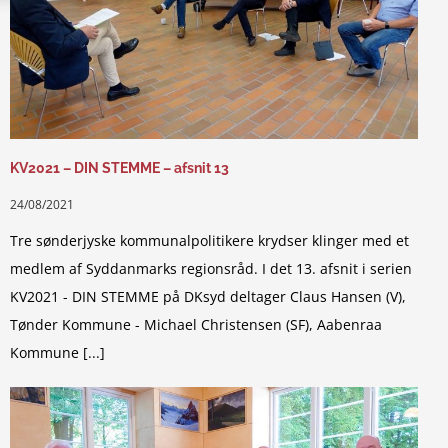
KV2021 – DIN STEMME – afsnit 13
24/08/2021
Tre sønderjyske kommunalpolitikere krydser klinger med et
medlem af Syddanmarks regionsråd. I det 13. afsnit i serien
KV2021 - DIN STEMME på DKsyd deltager Claus Hansen (V),
Tønder Kommune - Michael Christensen (SF), Aabenraa
Kommune [...]