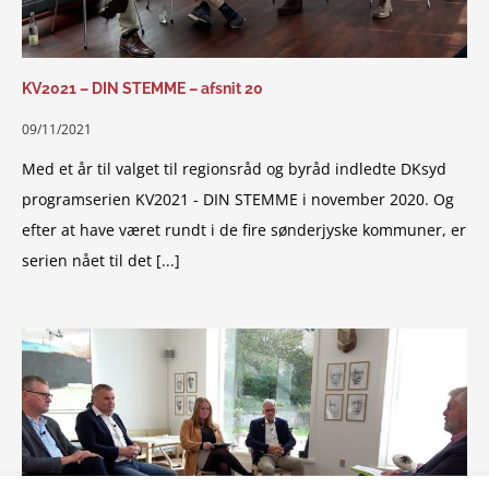
KV2021 – DIN STEMME – afsnit 20
09/11/2021
Med et år til valget til regionsråd og byråd indledte DKsyd
programserien KV2021 - DIN STEMME i november 2020. Og
efter at have været rundt i de fire sønderjyske kommuner, er
serien nået til det [...]