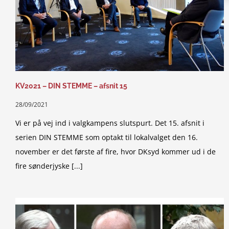
KV2021 – DIN STEMME – afsnit 15
28/09/2021
Vi er på vej ind i valgkampens slutspurt. Det 15. afsnit i
serien DIN STEMME som optakt til lokalvalget den 16.
november er det første af fire, hvor DKsyd kommer ud i de
fire sønderjyske [...]