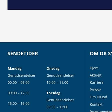
SENDETIDER
OM DK S
Hjem
Mandag
Onsdag
Aktuelt
Genudsendelser
Genudsendelser
00:00 – 06:00
10:00 – 11:00
Karriere
Presse
09:00 – 12:00
Torsdag
Om DKsyd
Genudsendelser
15:00 – 16:00
Kontakt
09:00 – 12:00
Programovers