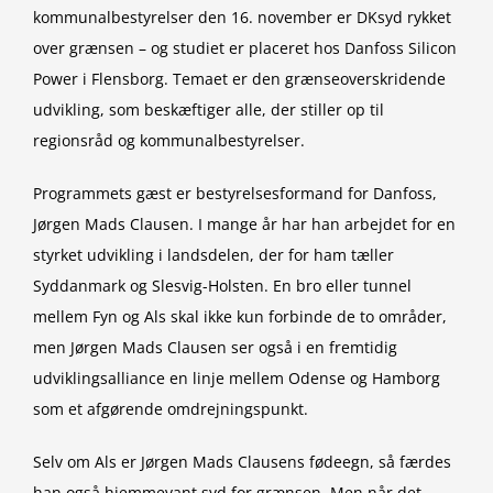
kommunalbestyrelser den 16. november er DKsyd rykket
over grænsen – og studiet er placeret hos Danfoss Silicon
Power i Flensborg. Temaet er den grænseoverskridende
udvikling, som beskæftiger alle, der stiller op til
regionsråd og kommunalbestyrelser.
Programmets gæst er bestyrelsesformand for Danfoss,
Jørgen Mads Clausen. I mange år har han arbejdet for en
styrket udvikling i landsdelen, der for ham tæller
Syddanmark og Slesvig-Holsten. En bro eller tunnel
mellem Fyn og Als skal ikke kun forbinde de to områder,
men Jørgen Mads Clausen ser også i en fremtidig
udviklingsalliance en linje mellem Odense og Hamborg
som et afgørende omdrejningspunkt.
Selv om Als er Jørgen Mads Clausens fødeegn, så færdes
han også hjemmevant syd for grænsen. Men når det