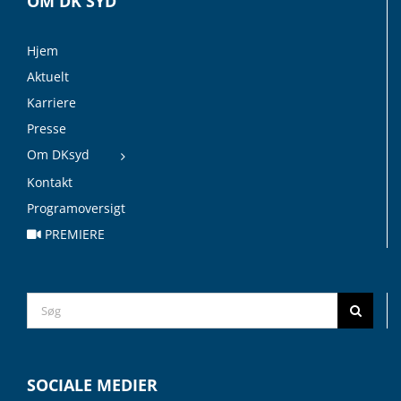
OM DK SYD
Hjem
Aktuelt
Karriere
Presse
Om DKsyd
Kontakt
Programoversigt
PREMIERE
Search
for:
SOCIALE MEDIER