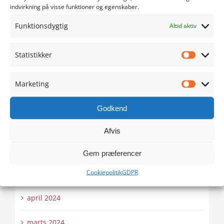
december 2024
indvirkning på visse funktioner og egenskaber.
Funktionsdygtig
Altid aktiv
november 2024
oktober 2024
Statistikker
Statistik
september 2024
Marketing
Marketi
august 2024
Godkend
juli 2024
Afvis
juni 2024
Gem præferencer
Cookiepolitik
GDPR
maj 2024
april 2024
marts 2024