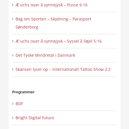
Æ uchs ouer å synnejysk – Pusse 6:16
Bag om Sporten – Skydning – Parasport
Sønderborg
Æ uchs ouer å synnejysk – Syssel å Føjel 5:16
Det Tyske Mindretal i Danmark
Skansen lyser op – Internationalt Tattoo Show 2:2
Programmer
BDF
Bright Digital future