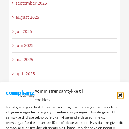
september 2025
august 2025
juli 2025
juni 2025
maj 2025
april 2025
marts 2025
Administrer samtykke til
cookies
februar 2025
For at give dig de bedste oplevelser bruger vi teknologier som cookies til
at gemme og/eller få adgang til enhedsoplysninger. Hvis du giver dit
januar 2025
samtykke til disse teknologier, kan vi behandle data som f.eks.
browsingadfærd eller unikke ID'er på dette websted. Hvis du ikke giver dit
samtykke eller trækker dit samtykke tilbage, kan det have en negativ