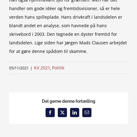
handler om gode idéer og fremtidsvisioner, så er hele
verden hans spilleplade. Hans drivkraft i landsdelen er
blandt andet en analyse, som havnede på hans
skrivebord i 2003. Den tegnede en dyster fremtid for
landsdelen. Lige siden har Jørgen Mads Clausen arbejdet
for at gøre denne spådom til skamme.
KV 2021
Politik
05/11/2021
|
,
Del gerne denne fortælling
Facebook
X
LinkedIn
Email