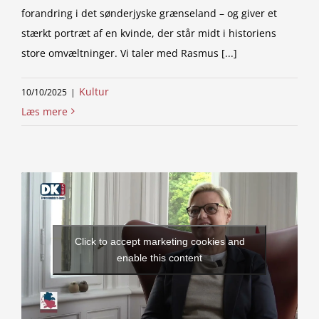
forandring i det sønderjyske grænseland – og giver et
stærkt portræt af en kvinde, der står midt i historiens
store omvæltninger. Vi taler med Rasmus [...]
Kultur
10/10/2025
|
Læs mere
Click to accept marketing cookies and
enable this content