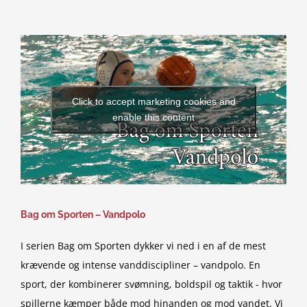
Click to accept marketing cookies and
enable this content
Bag om Sporten – Vandpolo
I serien Bag om Sporten dykker vi ned i en af de mest
krævende og intense vanddiscipliner – vandpolo. En
sport, der kombinerer svømning, boldspil og taktik - hvor
spillerne kæmper både mod hinanden og mod vandet. Vi