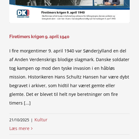
Firetimers krigen 9. april 1940
I fire morgentimer 9. april 1940 var Sønderjylland en del
af Anden Verdenskrigs blodige slagmark. Danske soldater
tog kampen op mod den tyske invasion i en håbløs
mission. Historikeren Hans Schultz Hansen har være dybt
begravet i arkiver, som hidtil har været gemte eller
glemte. Det er blevet til helt nye beretninger om fire
timers [...]
Kultur
21/10/2025
|
Læs mere