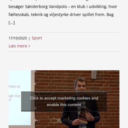
besøger Sønderborg Vandpolo – en klub i udvikling, hvor
fællesskab, teknik og viljestyrke driver spillet frem. Bag
[...]
Sport
17/10/2025
|
Læs mere
Click to accept marketing cookies and
enable this content