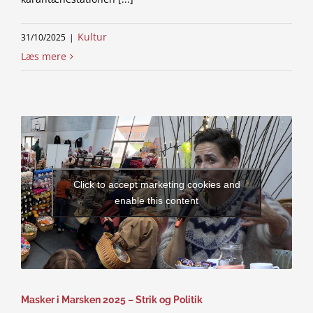
Kultur
31/10/2025
|
Læs mere
Click to accept marketing cookies and
enable this content
Masker i Marsken 2025 – Strik og Politik