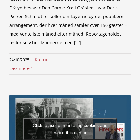
DKsyd besøger Den Gamle Kro i Gråsten, hvor Doris
Pørken Schmidt fortæller om kagerne og det populære
arrangement, der hver måned samler over 150 gæster –
med venteliste måned efter måned. Reportageholdet
tester selv herlighederne med [...]
Kultur
24/10/2025
|
Læs mere
Click to accept marketing cookies and
enable this content