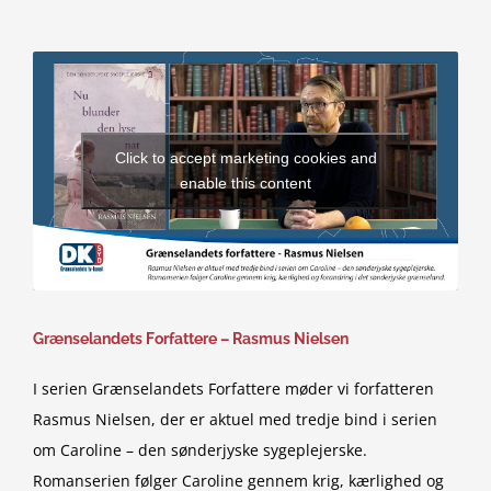
Click to accept marketing cookies and
enable this content
Grænselandets Forfattere – Rasmus Nielsen
I serien Grænselandets Forfattere møder vi forfatteren
Rasmus Nielsen, der er aktuel med tredje bind i serien
om Caroline – den sønderjyske sygeplejerske.
Romanserien følger Caroline gennem krig, kærlighed og