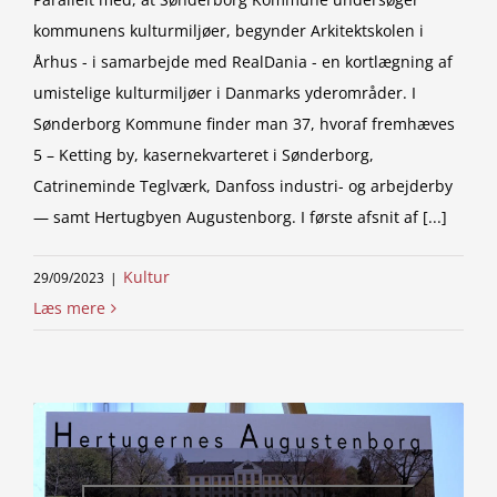
kommunens kulturmiljøer, begynder Arkitektskolen i
Århus - i samarbejde med RealDania - en kortlægning af
umistelige kulturmiljøer i Danmarks yderområder. I
Sønderborg Kommune finder man 37, hvoraf fremhæves
5 – Ketting by, kasernekvarteret i Sønderborg,
Catrineminde Teglværk, Danfoss industri- og arbejderby
— samt Hertugbyen Augustenborg. I første afsnit af [...]
Kultur
29/09/2023
|
Læs mere