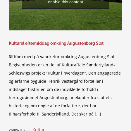
enable this content
Kulturel eftermiddag omkring Augustenborg Slot
🕍 Kom med på vandretur omkring Augustenborg Slot.
Begivenheden er en del af Kulturaftale Sønderjylland-
Schleswigs projekt ”Kultur i hverdagen”. Den engagerede
og erfarne byguide Henrik Vestergård fortæller i
indslaget historien om de indviklede forhold i
hertugdømmet Augustenborg, anekdoter fra slottets
historie og om nogle af de forfattere, der har
tilhørsforhold til Sønderjylland. Det sker på [...]
Kultur
26/09/2023
|