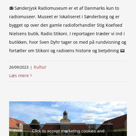
📻 Sønderjysk Radiomuseum er et af Danmarks kun to
radiomuseer. Museet er lokaliseret i Sønderborg og er
bygget op over den gamle radioforhandler Stig Koefoed
Nielsens butik, Radio Stikoni. I reportagen træder vi ind i
butikken, hvor Sven Dyhr tager os med på rundvisning og
fortæller om Stikoni og radioens historie og betydning 📟
Kultur
26/09/2023
|
Læs mere
Click to accept marketing cookies and