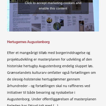
Click to accept marketing cookies and
enable this content
Hertugernes Augustenborg
Efter et mangeårigt tilløb med borgerinddragelse og
projektudvikling er masterplanen for udvikling af den
historiske hertugby Augustenborg endelig sluppet løs.
Grænselandets kulturarv omfatter også fortællingen om
de slesvig-holstenske hertugdømmer gennem
århundreder - og fortællingen skal nu raffineres ved
initiativer til både bevaring og nyskabelse i
Augustenborg. Under offentliggørelsen af masterplanen
forleden har DKsyd talt med [...]