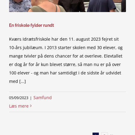
En friskole fylder rundt
Kværs Idrætsfriskole har den 11. august 2023 fejret sit
10-års jubilæum. I 2013 starter skolen med 30 elever, og
mange tvivler på dens chancer for at overleve. Elevtallet
er dog år for år kun blevet større, så man nu er på over
100 elever - og man har samtidigt i de sidste år udvidet
med [...]
Samfund
05/09/2023
|
Læs mere