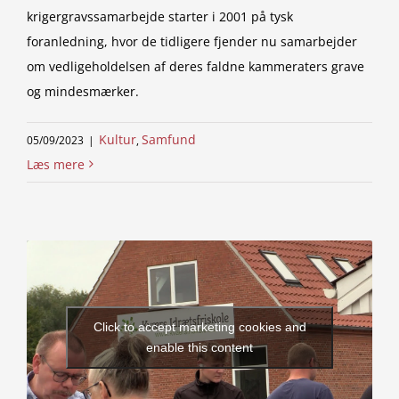
krigergravssamarbejde starter i 2001 på tysk
foranledning, hvor de tidligere fjender nu samarbejder
om vedligeholdelsen af deres faldne kammeraters grave
og mindesmærker.
Kultur
Samfund
05/09/2023
|
,
Læs mere
Click to accept marketing cookies and
enable this content