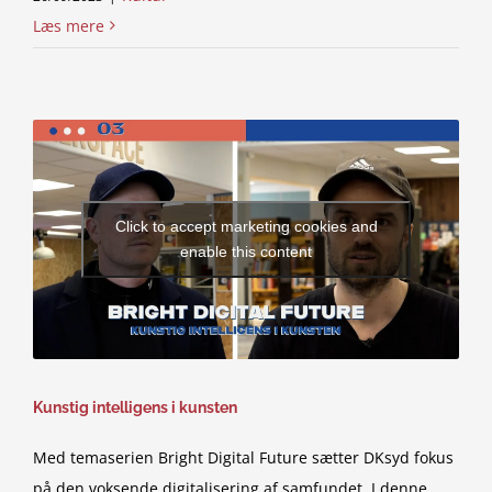
Læs mere
Click to accept marketing cookies and
enable this content
Kunstig intelligens i kunsten
Med temaserien Bright Digital Future sætter DKsyd fokus
på den voksende digitalisering af samfundet. I denne