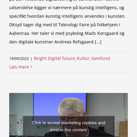
udsendelse kigger vi nærmere på kunstig intelligens, og
specifikt hvordan kunstig intelligens anvendes i kunsten.
DKsyd tager dig med til Teknologi Faire på Folkehjem i
Aabenraa. Her taler vi med psykolog Mads Korsgaard og
den digitale kunstner Andreas Refsgaard [...]
Bright Digital future
Kultur
Samfund
19/09/2023
|
,
,
Læs mere
Click to accept marketing cookies and
enable this content