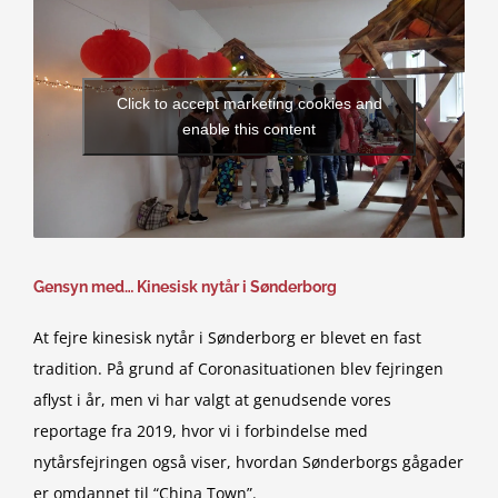
Click to accept marketing cookies and
enable this content
Gensyn med… Kinesisk nytår i Sønderborg
At fejre kinesisk nytår i Sønderborg er blevet en fast
tradition. På grund af Coronasituationen blev fejringen
aflyst i år, men vi har valgt at genudsende vores
reportage fra 2019, hvor vi i forbindelse med
nytårsfejringen også viser, hvordan Sønderborgs gågader
er omdannet til “China Town”.