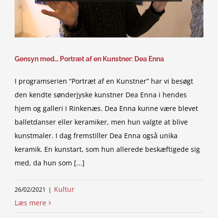
Gensyn med… Portræt af en Kunstner: Dea Enna
I programserien “Portræt af en Kunstner” har vi besøgt
den kendte sønderjyske kunstner Dea Enna i hendes
hjem og galleri i Rinkenæs. Dea Enna kunne være blevet
balletdanser eller keramiker, men hun valgte at blive
kunstmaler. I dag fremstiller Dea Enna også unika
keramik. En kunstart, som hun allerede beskæftigede sig
med, da hun som [...]
Kultur
26/02/2021
|
Læs mere