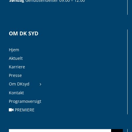
Søndag
Genudsendelser 09:00 – 12:00
OM DK SYD
Hjem
Aktuelt
Karriere
Presse
Om DKsyd
Kontakt
Programoversigt
PREMIERE