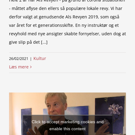
- måttet aflyse den ellers så populære lokale revy. Vi har
derfor valgt at genudsende Als Revyen 2019, som også
var året for et generationsskifte. En ny instruktør og et
revyhold med nye ansigter skabte fornyelser, uden dog at
give slip på det [...]
Kultur
26/02/2021
|
Læs mere
Click to accept marketing cookies and
enable this content