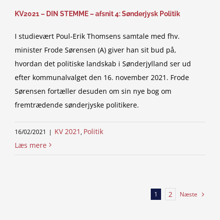
KV2021 – DIN STEMME – afsnit 4: Sønderjysk Politik
I studievært Poul-Erik Thomsens samtale med fhv.
minister Frode Sørensen (A) giver han sit bud på,
hvordan det politiske landskab i Sønderjylland ser ud
efter kommunalvalget den 16. november 2021. Frode
Sørensen fortæller desuden om sin nye bog om
fremtrædende sønderjyske politikere.
KV 2021
Politik
16/02/2021
|
,
Læs mere
2
Næste
1