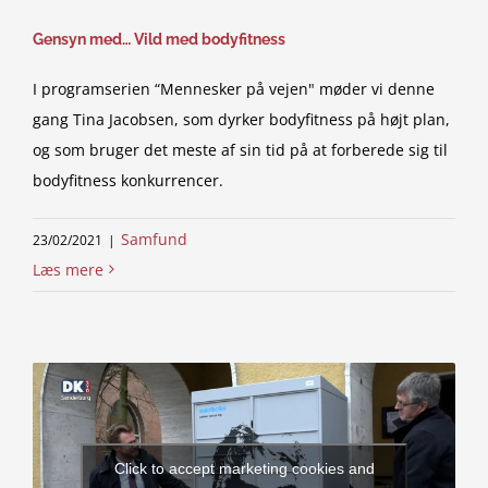
Gensyn med… Vild med bodyfitness
I programserien “Mennesker på vejen" møder vi denne
gang Tina Jacobsen, som dyrker bodyfitness på højt plan,
og som bruger det meste af sin tid på at forberede sig til
bodyfitness konkurrencer.
Samfund
23/02/2021
|
Læs mere
Click to accept marketing cookies and