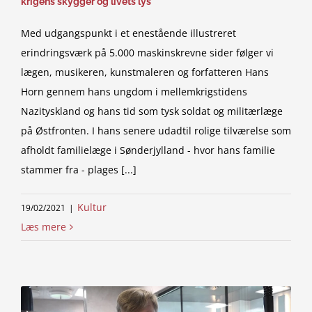
krigens skygger og livets lys
Med udgangspunkt i et enestående illustreret
erindringsværk på 5.000 maskinskrevne sider følger vi
lægen, musikeren, kunstmaleren og forfatteren Hans
Horn gennem hans ungdom i mellemkrigstidens
Nazityskland og hans tid som tysk soldat og militærlæge
på Østfronten. I hans senere udadtil rolige tilværelse som
afholdt familielæge i Sønderjylland - hvor hans familie
stammer fra - plages [...]
Kultur
19/02/2021
|
Læs mere