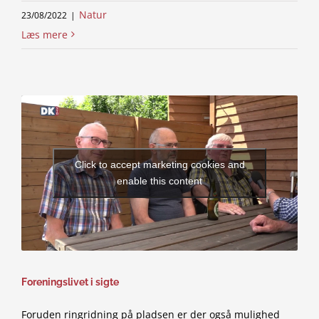
Natur
23/08/2022
|
Læs mere
Click to accept marketing cookies and
enable this content
Foreningslivet i sigte
Foruden ringridning på pladsen er der også mulighed