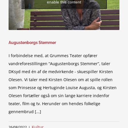
enable this content
Augustenborgs Stemmer
I forbindelse med, at Grummes Teater opfører
vandreforestillingen “Augustenborgs Stemmer”, taler
DKsyd med én af de medvirkende - skuespiller Kirsten
Olesen. Vi taler med Kirsten Olesen om at spille rollen
som Prinsesse og Hertuginde Louise Augusta, og Kirsten
Olesen fortæller også om sin lange karriere indenfor
teater, film og tv. Herunder om hendes folkelige
gennembrud [...]
Kultur
26/08/2022
|