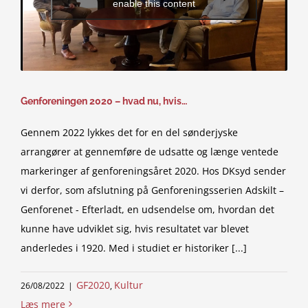
enable this content
Genforeningen 2020 – hvad nu, hvis…
Gennem 2022 lykkes det for en del sønderjyske
arrangører at gennemføre de udsatte og længe ventede
markeringer af genforeningsåret 2020. Hos DKsyd sender
vi derfor, som afslutning på Genforeningsserien Adskilt –
Genforenet - Efterladt, en udsendelse om, hvordan det
kunne have udviklet sig, hvis resultatet var blevet
anderledes i 1920. Med i studiet er historiker [...]
GF2020
Kultur
26/08/2022
|
,
Læs mere