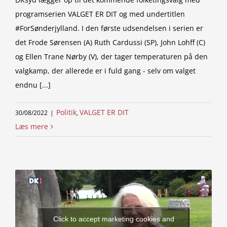
programserien VALGET ER DIT og med undertitlen
#ForSønderjylland. I den første udsendelsen i serien er
det Frode Sørensen (A) Ruth Cardussi (SP), John Lohff (C)
og Ellen Trane Nørby (V), der tager temperaturen på den
valgkamp, der allerede er i fuld gang - selv om valget
endnu [...]
Politik
VALGET ER DIT
30/08/2022
|
,
Læs mere
Click to accept marketing cookies and