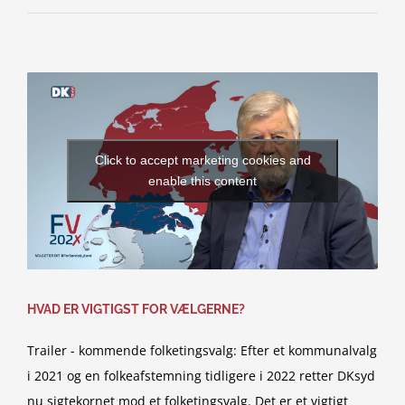
Click to accept marketing cookies and
enable this content
HVAD ER VIGTIGST FOR VÆLGERNE?
Trailer - kommende folketingsvalg: Efter et kommunalvalg
i 2021 og en folkeafstemning tidligere i 2022 retter DKsyd
nu sigtekornet mod et folketingsvalg. Det er et vigtigt