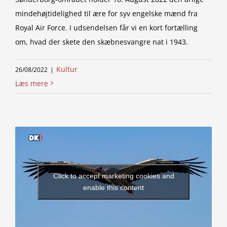
mindehøjtidelighed til ære for syv engelske mænd fra
Royal Air Force. I udsendelsen får vi en kort fortælling
om, hvad der skete den skæbnesvangre nat i 1943.
Kultur
26/08/2022
|
Læs mere
Click to accept marketing cookies and
enable this content