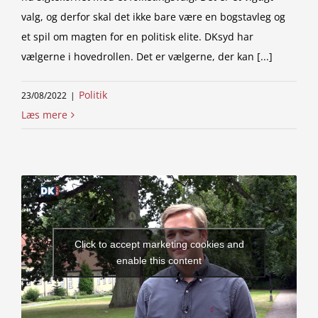
valg, og derfor skal det ikke bare være en bogstavleg og
et spil om magten for en politisk elite. DKsyd har
vælgerne i hovedrollen. Det er vælgerne, der kan [...]
Politik
23/08/2022
|
Læs mere
Click to accept marketing cookies and
enable this content