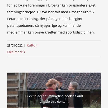
for, at lokale foreninger i Broager kan præsentere eget
foreningsarbejde. DKsyd har talt med Broager Krolf &
Petanque Forening, der på dagen har klargjort
petanquebanen, så nysgerrige og kommende
medlemmer kan prøve kræfter med sportsdisciplinen.
Kultur
23/08/2022
|
Læs mere
Click to accept marketing cookies and
enable this content