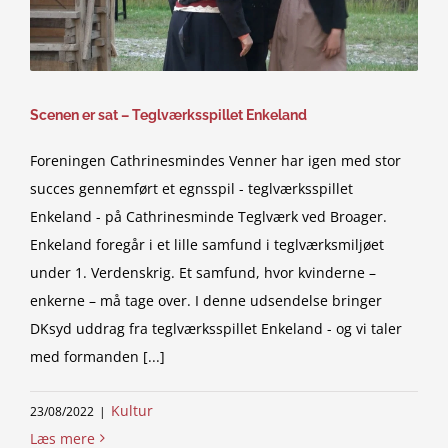
Scenen er sat – Teglværksspillet Enkeland
Foreningen Cathrinesmindes Venner har igen med stor
succes gennemført et egnsspil - teglværksspillet
Enkeland - på Cathrinesminde Teglværk ved Broager.
Enkeland foregår i et lille samfund i teglværksmiljøet
under 1. Verdenskrig. Et samfund, hvor kvinderne –
enkerne – må tage over. I denne udsendelse bringer
DKsyd uddrag fra teglværksspillet Enkeland - og vi taler
med formanden [...]
Kultur
23/08/2022
|
Læs mere