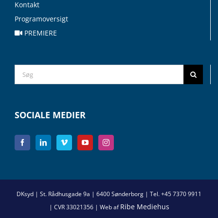
Kontakt
Programoversigt
PREMIERE
Search
for:
SOCIALE MEDIER
DKsyd | St. Rådhusgade 9a | 6400 Sønderborg | Tel. +45 7370 9911
Ribe Mediehus
| CVR 33021356 | Web af