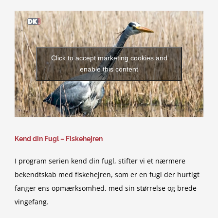
Click to accept marketing cookies and
enable this content
Kend din Fugl – Fiskehejren
I program serien kend din fugl, stifter vi et nærmere
bekendtskab med fiskehejren, som er en fugl der hurtigt
fanger ens opmærksomhed, med sin størrelse og brede
vingefang.