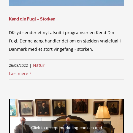
Kend din Fugl – Storken
DKsyd sender et nyt afsnit i programserien Kend Din
Fugl. Denne gang handler det om en sjælden ynglefugl i
Danmark med et stort vingefang - storken.
Natur
26/08/2022
|
Læs mere
Click to accept marketing cookies and