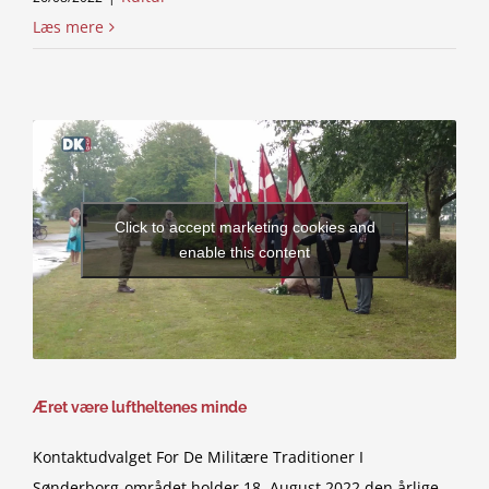
Læs mere
Click to accept marketing cookies and
enable this content
Æret være luftheltenes minde
Kontaktudvalget For De Militære Traditioner I
Sønderborg-området holder 18. August 2022 den årlige