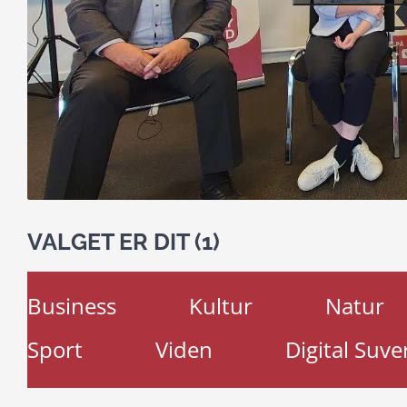
VALGET ER DIT (1)
Business
Kultur
Natur
Sport
Viden
Digital Suve