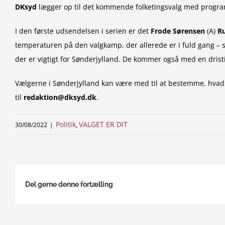
DKsyd
lægger op til det kommende folketingsvalg med progr
I den første udsendelsen i serien er det
Frode Sørensen
(A)
Ru
temperaturen på den valgkamp, der allerede er i fuld gang – s
der er vigtigt for Sønderjylland. De kommer også med en drist
Vælgerne i Sønderjylland kan være med til at bestemme, hvad
til
redaktion@dksyd.dk
.
Politik
VALGET ER DIT
30/08/2022
|
,
Del gerne denne fortælling