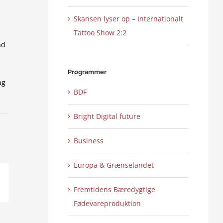
Skansen lyser op – Internationalt
Tattoo Show 2:2
ad
Programmer
ag
BDF
Bright Digital future
Business
Europa & Grænselandet
ail
Fremtidens Bæredygtige
Fødevareproduktion