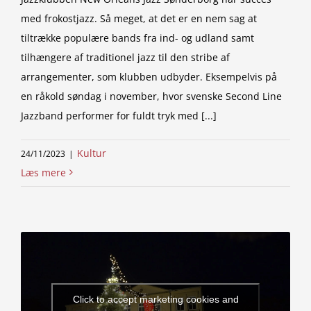
med frokostjazz. Så meget, at det er en nem sag at
tiltrække populære bands fra ind- og udland samt
tilhængere af traditionel jazz til den stribe af
arrangementer, som klubben udbyder. Eksempelvis på
en råkold søndag i november, hvor svenske Second Line
Jazzband performer for fuldt tryk med [...]
Kultur
24/11/2023
|
Læs mere
Click to accept marketing cookies and