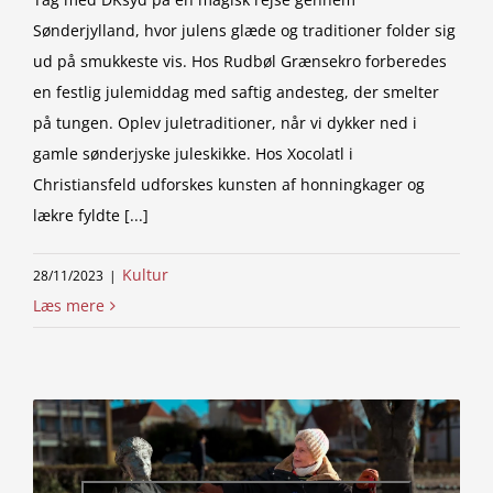
Sønderjylland, hvor julens glæde og traditioner folder sig
ud på smukkeste vis. Hos Rudbøl Grænsekro forberedes
en festlig julemiddag med saftig andesteg, der smelter
på tungen. Oplev juletraditioner, når vi dykker ned i
gamle sønderjyske juleskikke. Hos Xocolatl i
Christiansfeld udforskes kunsten af honningkager og
lækre fyldte [...]
Kultur
28/11/2023
|
Læs mere