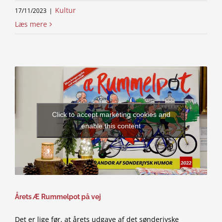
Kultur
17/11/2023
|
Læs mere
Click to accept marketing cookies and
enable this content
Årets Æ Rummelpot på vej
Det er lige før, at årets udgave af det sønderjyske