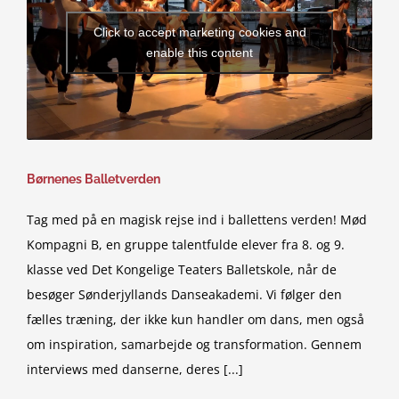
Click to accept marketing cookies and
enable this content
Børnenes Balletverden
Tag med på en magisk rejse ind i ballettens verden! Mød
Kompagni B, en gruppe talentfulde elever fra 8. og 9.
klasse ved Det Kongelige Teaters Balletskole, når de
besøger Sønderjyllands Danseakademi. Vi følger den
fælles træning, der ikke kun handler om dans, men også
om inspiration, samarbejde og transformation. Gennem
interviews med danserne, deres [...]