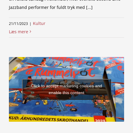
Jazzband performer for fuldt tryk med [...]
Kultur
21/11/2023
|
Læs mere
Click to accept marketing cookies and
enable this content