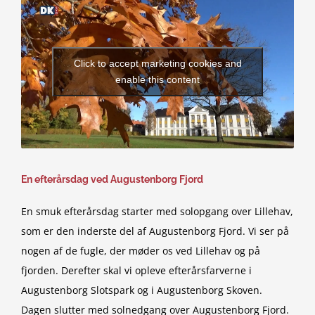
Click to accept marketing cookies and
enable this content
En efterårsdag ved Augustenborg Fjord
En smuk efterårsdag starter med solopgang over Lillehav,
som er den inderste del af Augustenborg Fjord. Vi ser på
nogen af de fugle, der møder os ved Lillehav og på
fjorden. Derefter skal vi opleve efterårsfarverne i
Augustenborg Slotspark og i Augustenborg Skoven.
Dagen slutter med solnedgang over Augustenborg Fjord.