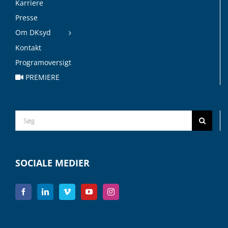
Karriere
Presse
Om DKsyd
Kontakt
Programoversigt
PREMIERE
Search
for:
SOCIALE MEDIER