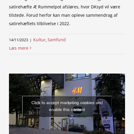
satirehæfte Æ Rummelpot afsløres, hvor DKsyd vil være
tilstede. Forud herfor kan man opleve sammendrag af
satirehæftets tilblivelse i 2022.
Kultur
Samfund
14/11/2023
|
,
Læs mere
Click to accept marketing cookies and
enable this content