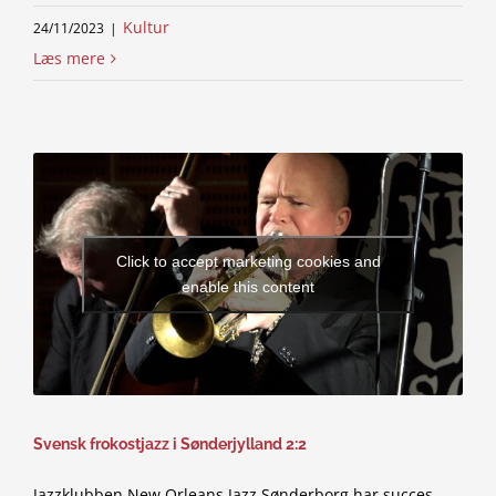
Kultur
24/11/2023
|
Læs mere
Click to accept marketing cookies and
enable this content
Svensk frokostjazz i Sønderjylland 2:2
Jazzklubben New Orleans Jazz Sønderborg har succes