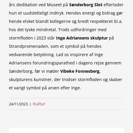
års dedikation ved Museet på
Sønderborg Slot
efterlader
hun et uudsletteligt indtryk. Hendes energi og bidrag gør
hende elsket blandt kollegerne og bredt respekteret bl.a.
hos det tyske mindretal. Trods udfordringer med
stormfloden i 2023 står
Inge Adriansens skulptur
på
Strandpromenaden, som et symbol på hendes
vedvarende betydning. Lad os inspirere af Inge
Adriansens forundringsparathed i dagens rejse gennem
Sønderborg, før vi møder
Vibeke Fonnesberg
,
skulpturens kunstner, der trodser stormfloden og skaber
et varigt symbol på arven efter Inge.
Kultur
24/11/2023
|