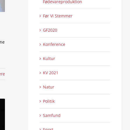
Fødevareproduktion
Før Vi Stemmer
GF2020
rne
Konference
Kultur
KV 2021
ere
Natur
Politik
Samfund
Sport