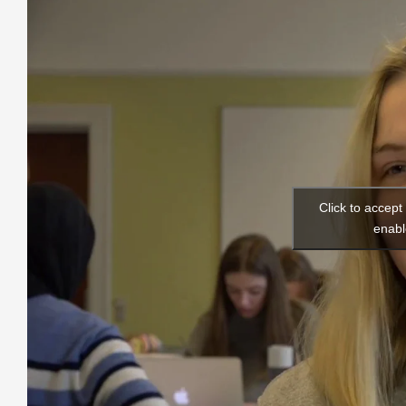
Click to accep
enabl