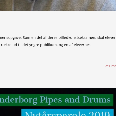
amensopgave. Som en del af deres billedkunstseksamen, skal eleve
 række ud til det yngre publikum, og en af elevernes
.
Læs m