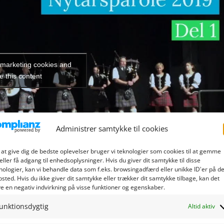
t marketing cookies and
e this content
Administrer samtykke til cookies
 at give dig de bedste oplevelser bruger vi teknologier som cookies til at gemme
eller få adgang til enhedsoplysninger. Hvis du giver dit samtykke til disse
nologier, kan vi behandle data som f.eks. browsingadfærd eller unikke ID'er på de
sted. Hvis du ikke giver dit samtykke eller trækker dit samtykke tilbage, kan det
e en negativ indvirkning på visse funktioner og egenskaber.
unktionsdygtig
Altid aktiv