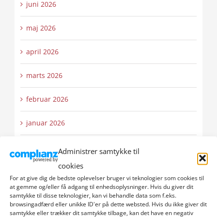
juni 2026
maj 2026
april 2026
marts 2026
februar 2026
januar 2026
december 2025
Administrer samtykke til
cookies
november 2025
For at give dig de bedste oplevelser bruger vi teknologier som cookies til
at gemme og/eller få adgang til enhedsoplysninger. Hvis du giver dit
oktober 2025
samtykke til disse teknologier, kan vi behandle data som f.eks.
browsingadfærd eller unikke ID'er på dette websted. Hvis du ikke giver dit
samtykke eller trækker dit samtykke tilbage, kan det have en negativ