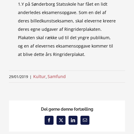
1.Y på Sønderborg Statsskole har fået en lidt
anderledes eksamensopgave. Som en del af
deres billedkunstseksamen, skal eleverne kreere
deres egne udgaver af Ringriderplakaten.
Plakaten skal række ud til det yngre publikum,
og en af elevernes eksamensopgave kommer til
at blive dette års Ringriderplakat.
Kultur
Samfund
29/01/2019
|
,
Del gerne denne fortælling
Facebook
X
LinkedIn
Email