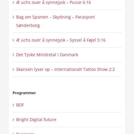
Æ uchs ouer å synnejysk – Pusse 6:16
Bag om Sporten – Skydning – Parasport
Sønderborg
Æ uchs ouer å synnejysk – Syssel å Føjel 5:16
Det Tyske Mindretal i Danmark
Skansen lyser op – Internationalt Tattoo Show 2:2
Programmer
BDF
Bright Digital future