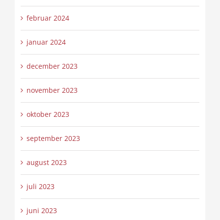
februar 2024
januar 2024
december 2023
november 2023
oktober 2023
september 2023
august 2023
juli 2023
juni 2023