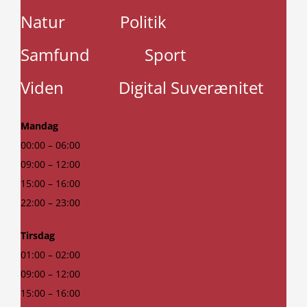
Natur
Politik
Samfund
Sport
Viden
Digital Suverænitet
Mandag
00:00 – 06:00
09:00 – 12:00
15:00 – 16:00
22:00 – 23:00
Tirsdag
01:00 – 02:00
09:00 – 12:00
15:00 – 16:00