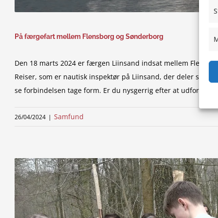
S
På færgefart mellem Flensborg og Sønderborg
M
Den 18 marts 2024 er færgen Liinsand indsat mellem Flensbor
Reiser, som er nautisk inspektør på Liinsand, der deler sin g
se forbindelsen tage form. Er du nysgerrig efter at udforske de
Samfund
26/04/2024
|