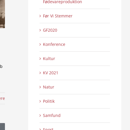
Fødevareproduktion
Før Vi Stemmer
GF2020
Konference
Kultur
ab
KV 2021
Natur
ere
Politik
Samfund
Sport