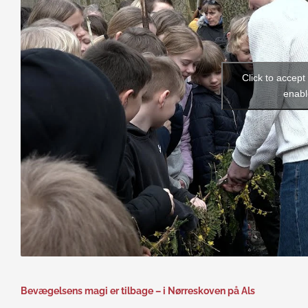
Click to accep
enabl
Bevægelsens magi er tilbage – i Nørreskoven på Als