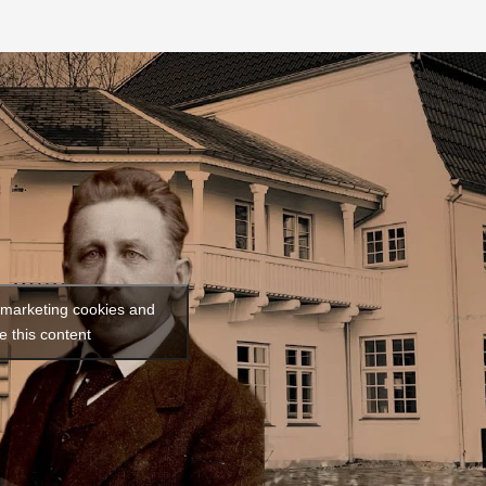
t marketing cookies and
e this content