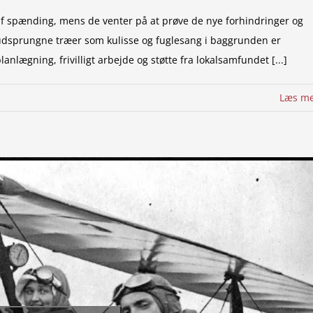
 af spænding, mens de venter på at prøve de nye forhindringer og
udsprungne træer som kulisse og fuglesang i baggrunden er
lægning, frivilligt arbejde og støtte fra lokalsamfundet [...]
Læs m