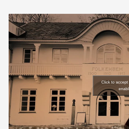
Click to accep
enabl