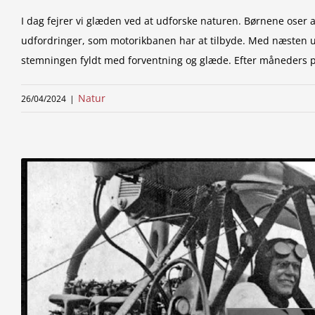
I dag fejrer vi glæden ved at udforske naturen. Børnene oser
udfordringer, som motorikbanen har at tilbyde. Med næsten 
stemningen fyldt med forventning og glæde. Efter måneders plan
Natur
26/04/2024
|