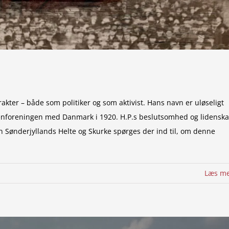
kter – både som politiker og som aktivist. Hans navn er uløseligt
nforeningen med Danmark i 1920. H.P.s beslutsomhed og lidensk
 Sønderjyllands Helte og Skurke spørges der ind til, om denne
Læs m