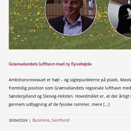
Grænselandets lufthavn med ny flyvehøjde
Ambitionsniveauet er højt – og sigtepunkterne på plads. Maste
fremtidig position som Grænselandets regionale lufthavn med
Sønderjylland og Slesvig-Holsten. Hovedmålet er, at der årlig
gennem udbygning af de fysiske rammer, mere [...]
Business
Samfund
30/04/2024
|
,