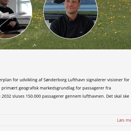
rplan for udvikling af Sønderborg Lufthavn signalerer visioner for
 primært geografisk markedsgrundlag for passagerer fra
t i 2032 sluses 150.000 passagerer gennem lufthavnen. Det skal ske
Læs m