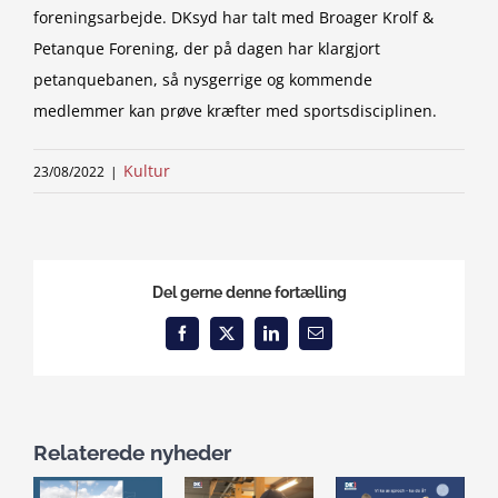
foreningsarbejde. DKsyd har talt med Broager Krolf &
Petanque Forening, der på dagen har klargjort
petanquebanen, så nysgerrige og kommende
medlemmer kan prøve kræfter med sportsdisciplinen.
Kultur
23/08/2022
|
Del gerne denne fortælling
Facebook
X
LinkedIn
Email
Relaterede nyheder