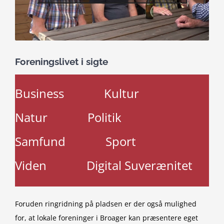
Foreningslivet i sigte
Business
Kultur
Natur
Politik
Samfund
Sport
Viden
Digital Suverænitet
Foruden ringridning på pladsen er der også mulighed
for, at lokale foreninger i Broager kan præsentere eget