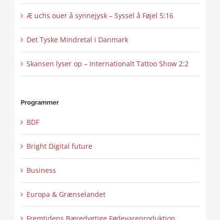
Æ uchs ouer å synnejysk – Syssel å Føjel 5:16
Det Tyske Mindretal i Danmark
Skansen lyser op – Internationalt Tattoo Show 2:2
Programmer
BDF
Bright Digital future
Business
Europa & Grænselandet
Fremtidens Bæredygtige Fødevareproduktion