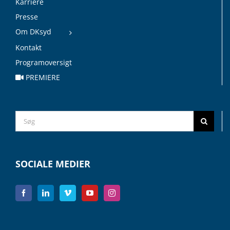
Karriere
Presse
Om DKsyd
Kontakt
Programoversigt
PREMIERE
Search
for:
SOCIALE MEDIER