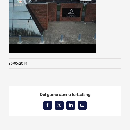
30/05/2019
Del gerne denne fortælling
Facebook
X
LinkedIn
Email