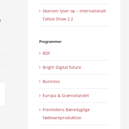
Skansen lyser op – Internationalt
Tattoo Show 2:2
n
Programmer
BDF
Bright Digital future
Business
Europa & Grænselandet
ail
Fremtidens Bæredygtige
Fødevareproduktion