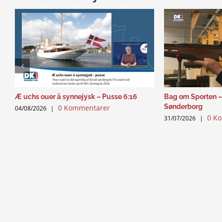
Æ uchs ouer å synnejysk – Pusse 6:16
Bag om Sporten –
Sønderborg
0 Kommentarer
04/08/2026
|
0 K
31/07/2026
|