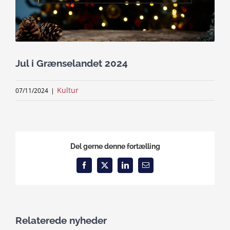
Jul i Grænselandet 2024
Kultur
07/11/2024
|
Del gerne denne fortælling
Facebook
X
LinkedIn
Email
Relaterede nyheder