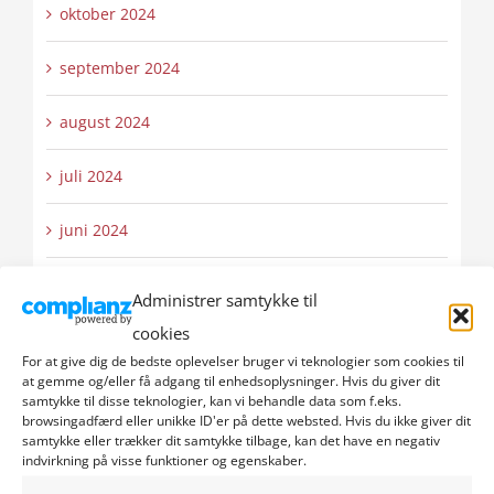
oktober 2024
september 2024
august 2024
juli 2024
juni 2024
maj 2024
Administrer samtykke til
cookies
april 2024
For at give dig de bedste oplevelser bruger vi teknologier som cookies til
at gemme og/eller få adgang til enhedsoplysninger. Hvis du giver dit
marts 2024
samtykke til disse teknologier, kan vi behandle data som f.eks.
browsingadfærd eller unikke ID'er på dette websted. Hvis du ikke giver dit
samtykke eller trækker dit samtykke tilbage, kan det have en negativ
februar 2024
indvirkning på visse funktioner og egenskaber.