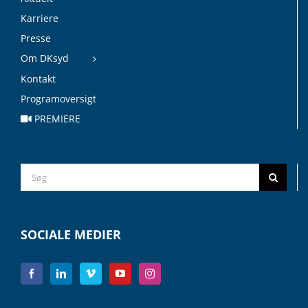
Karriere
Presse
Om DKsyd
Kontakt
Programoversigt
PREMIERE
Search
for:
SOCIALE MEDIER