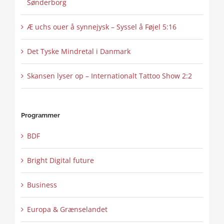
Sønderborg
Æ uchs ouer å synnejysk – Syssel å Føjel 5:16
Det Tyske Mindretal i Danmark
Skansen lyser op – Internationalt Tattoo Show 2:2
Programmer
BDF
Bright Digital future
Business
Europa & Grænselandet