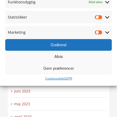
januar 2024
Funktionsdygtig
Altid aktiv
december 2023
Statistikker
Statistik
november 2023
Marketing
Marketi
oktober 2023
Godkend
september 2023
Afvis
august 2023
Gem præferencer
juli 2023
Cookiepolitik
GDPR
juni 2023
maj 2023
april 2023