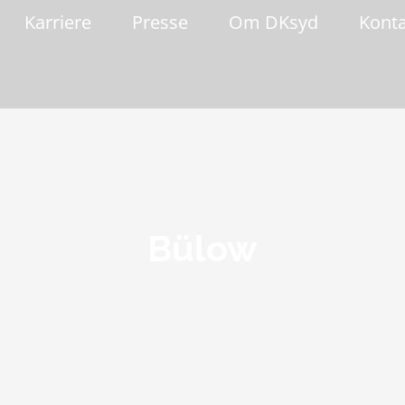
Karriere
Presse
Om DKsyd
Kont
Bülow