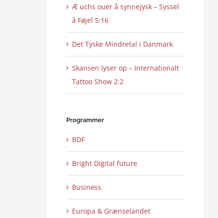
Æ uchs ouer å synnejysk – Syssel
å Føjel 5:16
Det Tyske Mindretal i Danmark
Skansen lyser op – Internationalt
Tattoo Show 2:2
Programmer
BDF
Bright Digital future
Business
Europa & Grænselandet