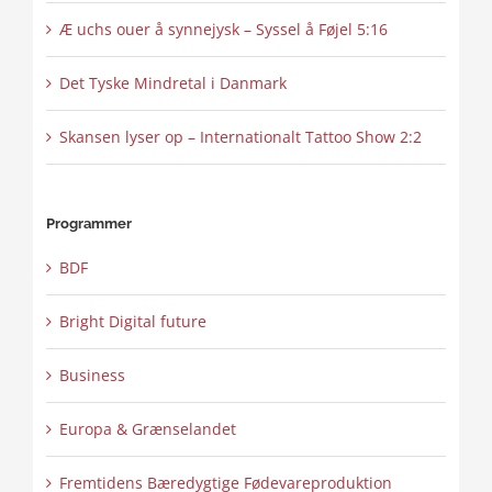
Æ uchs ouer å synnejysk – Syssel å Føjel 5:16
Det Tyske Mindretal i Danmark
Skansen lyser op – Internationalt Tattoo Show 2:2
Programmer
BDF
Bright Digital future
Business
Europa & Grænselandet
Fremtidens Bæredygtige Fødevareproduktion