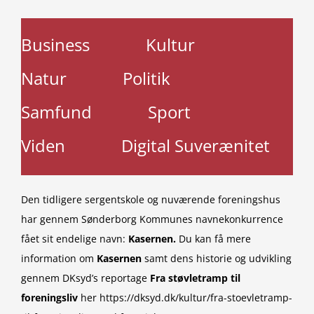
Business
Kultur
Natur
Politik
Samfund
Sport
Viden
Digital Suverænitet
Den tidligere sergentskole og nuværende foreningshus
har gennem Sønderborg Kommunes navnekonkurrence
fået sit endelige navn:
Kasernen.
Du kan få mere
information om
Kasernen
samt dens historie og udvikling
gennem DKsyd’s reportage
Fra støvletramp til
foreningsliv
her https://dksyd.dk/kultur/fra-stoevletramp-