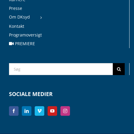
Presse
Om DKsyd
Kontakt
Programoversigt
PREMIERE
Search
for:
SOCIALE MEDIER