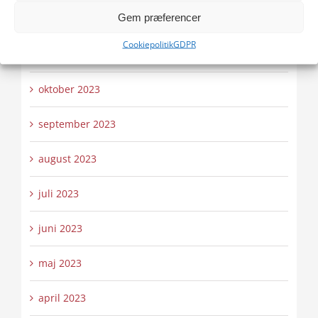
Gem præferencer
december 2023
Cookiepolitik
GDPR
november 2023
oktober 2023
september 2023
august 2023
juli 2023
juni 2023
maj 2023
april 2023