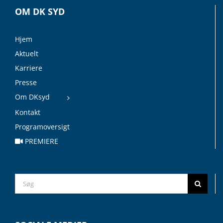
OM DK SYD
Hjem
Aktuelt
Karriere
Presse
Om DKsyd
Kontakt
Programoversigt
PREMIERE
Search
for: