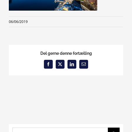
06/06/2019
Del gerne denne fortælling
Facebook
X
LinkedIn
Email
Search