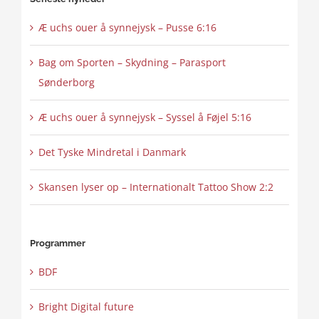
Æ uchs ouer å synnejysk – Pusse 6:16
Bag om Sporten – Skydning – Parasport
Sønderborg
Æ uchs ouer å synnejysk – Syssel å Føjel 5:16
Det Tyske Mindretal i Danmark
Skansen lyser op – Internationalt Tattoo Show 2:2
Programmer
BDF
Bright Digital future