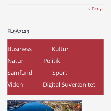
Forrige
FL9A7123
Business
Kultur
Natur
Politik
Samfund
Sport
Viden
Digital Suverænitet