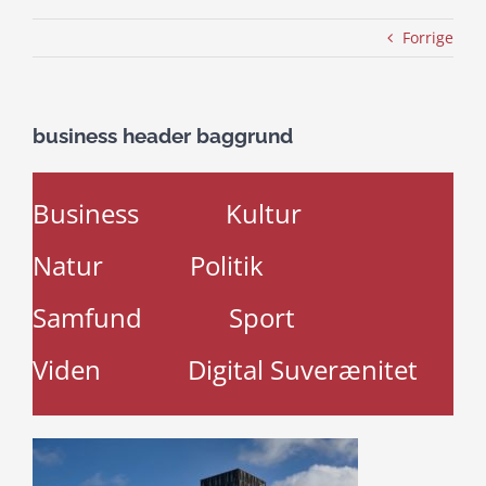
Forrige
business header baggrund
Business
Kultur
Natur
Politik
Samfund
Sport
Viden
Digital Suverænitet