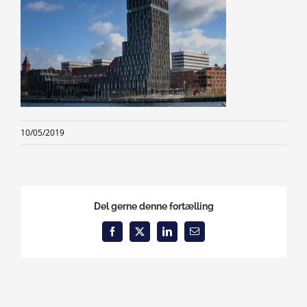
10/05/2019
Del gerne denne fortælling
Facebook
X
LinkedIn
Email