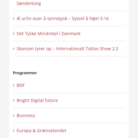
Sønderborg
Æ uchs ouer å synnejysk – Syssel å Føjel 5:16
Det Tyske Mindretal i Danmark
Skansen lyser op – Internationalt Tattoo Show 2:2
Programmer
BDF
Bright Digital future
Business
Europa & Grænselandet