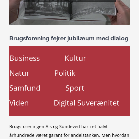
Brugsforening fejrer jubilæum med dialog
Business
Kultur
Natur
Politik
Samfund
Sport
Viden
Digital Suverænitet
Brugsforeningen Als og Sundeved har i et halvt
århundrede været garant for andelstanken. Men hvordan