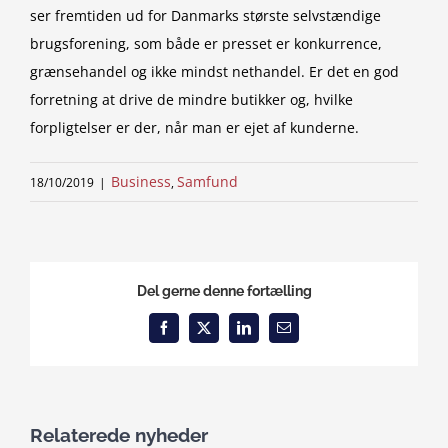
ser fremtiden ud for Danmarks største selvstændige
brugsforening, som både er presset er konkurrence,
grænsehandel og ikke mindst nethandel. Er det en god
forretning at drive de mindre butikker og, hvilke
forpligtelser er der, når man er ejet af kunderne.
Business
Samfund
18/10/2019
|
,
Del gerne denne fortælling
Facebook
X
LinkedIn
Email
Relaterede nyheder