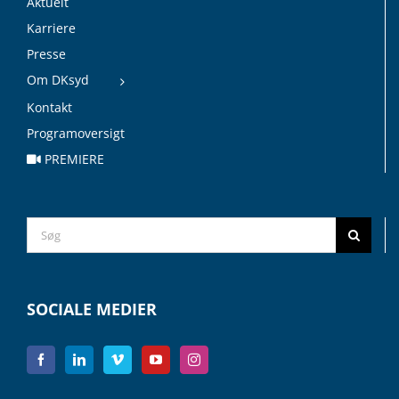
Aktuelt
Karriere
Presse
Om DKsyd
Kontakt
Programoversigt
PREMIERE
Search
for:
SOCIALE MEDIER