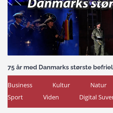
75 år med Danmarks største befriel
Business
Kultur
Natur
Sport
Viden
Digital Suve