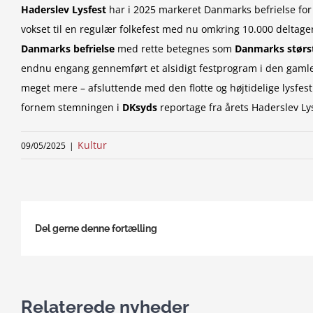
Haderslev Lysfest
har i 2025 markeret Danmarks befrielse for 
vokset til en regulær folkefest med nu omkring 10.000 delta
Danmarks befrielse
med rette betegnes som
Danmarks størst
endnu engang gennemført et alsidigt festprogram i den gamle 
meget mere – afsluttende med den flotte og højtidelige lysfes
fornem stemningen i
DKsyds
reportage fra årets Haderslev Lys
Kultur
09/05/2025
|
Del gerne denne fortælling
Relaterede nyheder