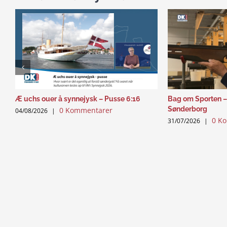
Æ uchs ouer å synnejysk – Pusse 6:16
Bag om Sporten –
Sønderborg
0 Kommentarer
04/08/2026
|
0 K
31/07/2026
|