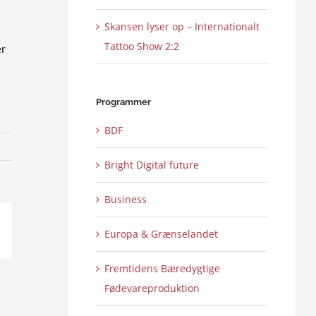
Skansen lyser op – Internationalt
Tattoo Show 2:2
er
Programmer
BDF
Bright Digital future
Business
Europa & Grænselandet
ail
Fremtidens Bæredygtige
Fødevareproduktion