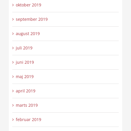
oktober 2019
september 2019
august 2019
juli 2019
juni 2019
maj 2019
april 2019
marts 2019
februar 2019