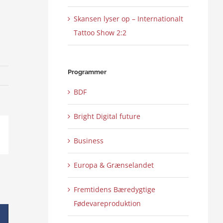
Skansen lyser op – Internationalt
Tattoo Show 2:2
Programmer
BDF
Bright Digital future
ail
Business
Europa & Grænselandet
Fremtidens Bæredygtige
Fødevareproduktion