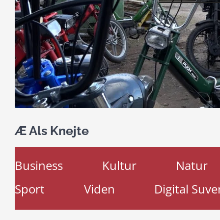
Æ Als Knejte
Business
Kultur
Natur
Sport
Viden
Digital Suve