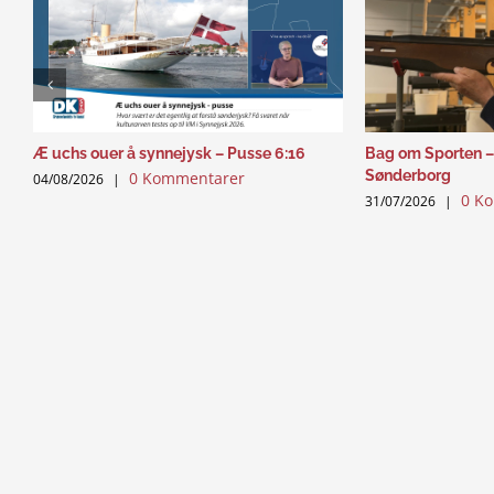
Æ uchs ouer å synnejysk – Pusse 6:16
Bag om Sporten –
Sønderborg
0 Kommentarer
04/08/2026
|
0 K
31/07/2026
|