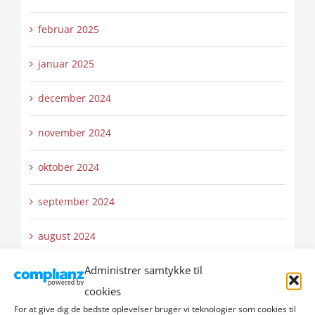
februar 2025
januar 2025
december 2024
november 2024
oktober 2024
september 2024
august 2024
Administrer samtykke til
juli 2024
cookies
juni 2024
For at give dig de bedste oplevelser bruger vi teknologier som cookies til