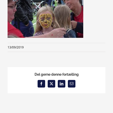
13/09/2019
Del gerne denne fortælling
Facebook
X
LinkedIn
Email