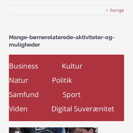
Forrige
Mange-børnerelaterede-aktiviteter-og-
muligheder
Business
Kultur
Natur
Politik
Samfund
Sport
Viden
Digital Suverænitet