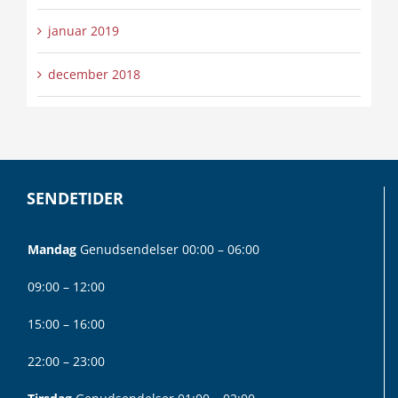
januar 2019
december 2018
SENDETIDER
Mandag
Genudsendelser 00:00 – 06:00
09:00 – 12:00
15:00 – 16:00
22:00 – 23:00