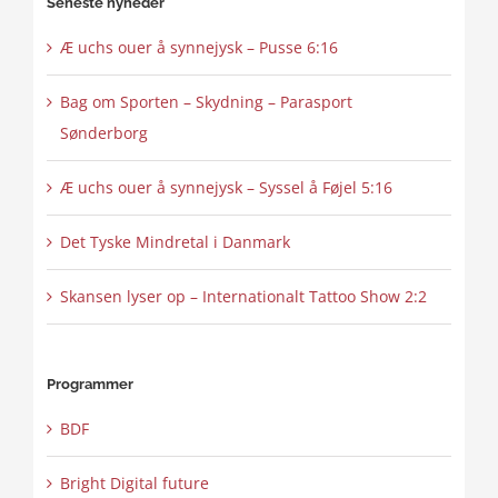
Seneste nyheder
Æ uchs ouer å synnejysk – Pusse 6:16
Bag om Sporten – Skydning – Parasport
Sønderborg
Æ uchs ouer å synnejysk – Syssel å Føjel 5:16
Det Tyske Mindretal i Danmark
Skansen lyser op – Internationalt Tattoo Show 2:2
Programmer
BDF
Bright Digital future