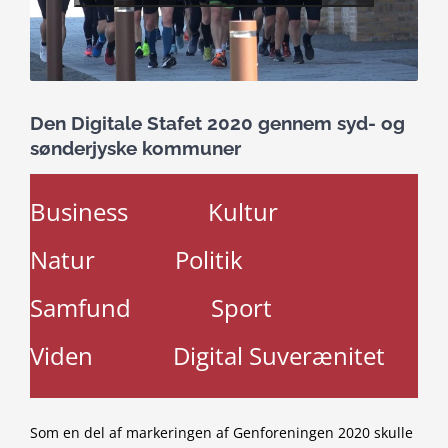
Den Digitale Stafet 2020 gennem syd- og
sønderjyske kommuner
Business
Kultur
Natur
Politik
Samfund
Sport
Viden
Digital Suverænitet
Som en del af markeringen af Genforeningen 2020 skulle