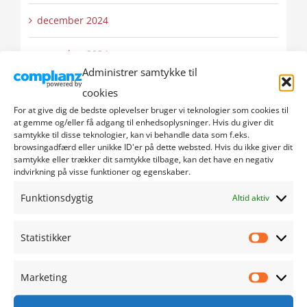
december 2024
november 2024
Administrer samtykke til
oktober 2024
cookies
For at give dig de bedste oplevelser bruger vi teknologier som cookies til
september 2024
at gemme og/eller få adgang til enhedsoplysninger. Hvis du giver dit
samtykke til disse teknologier, kan vi behandle data som f.eks.
browsingadfærd eller unikke ID'er på dette websted. Hvis du ikke giver dit
august 2024
samtykke eller trækker dit samtykke tilbage, kan det have en negativ
indvirkning på visse funktioner og egenskaber.
juli 2024
Funktionsdygtig
Altid aktiv
juni 2024
Statistikker
Statistik
maj 2024
Marketing
Marketi
april 2024