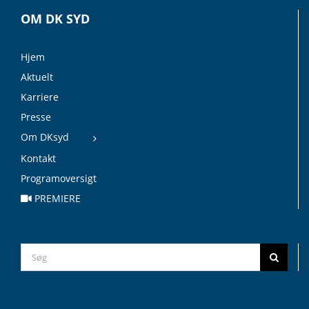
OM DK SYD
Hjem
Aktuelt
Karriere
Presse
Om DKsyd
Kontakt
Programoversigt
PREMIERE
Search
for: