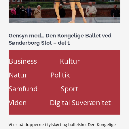
Gensyn med… Den Kongelige Ballet ved
Sønderborg Slot – del 1
Business
Kultur
Natur
Politik
Samfund
Sport
Viden
Digital Suverænitet
Vi er på dupperne i tylskørt og balletsko. Den Kongelige