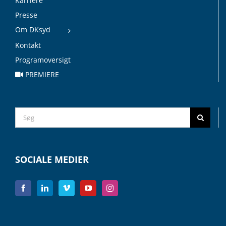
Karriere
Presse
Om DKsyd
Kontakt
Programoversigt
PREMIERE
Search
for:
SOCIALE MEDIER