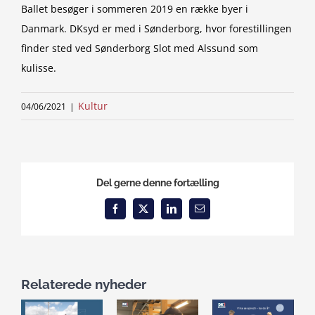
Ballet besøger i sommeren 2019 en række byer i
Danmark. DKsyd er med i Sønderborg, hvor forestillingen
finder sted ved Sønderborg Slot med Alssund som
kulisse.
Kultur
04/06/2021
|
Del gerne denne fortælling
Facebook
X
LinkedIn
Email
Relaterede nyheder