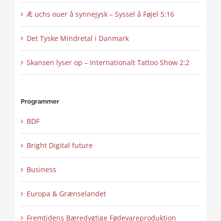
Æ uchs ouer å synnejysk – Syssel å Føjel 5:16
Det Tyske Mindretal i Danmark
Skansen lyser op – Internationalt Tattoo Show 2:2
Programmer
BDF
Bright Digital future
Business
Europa & Grænselandet
Fremtidens Bæredygtige Fødevareproduktion