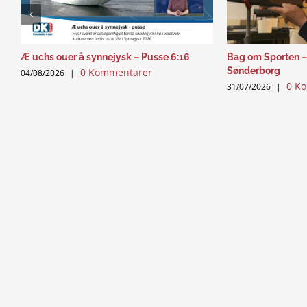
Æ uchs ouer å synnejysk – Pusse 6:16
Bag om Sporten –
Sønderborg
0 Kommentarer
04/08/2026
|
0 K
31/07/2026
|