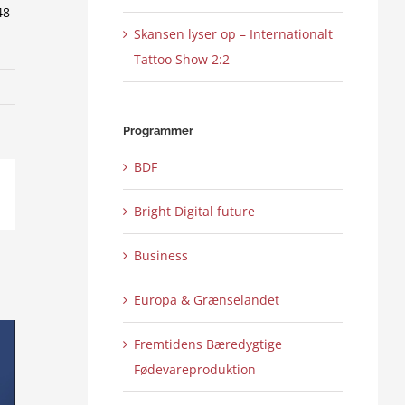
48
Skansen lyser op – Internationalt
Tattoo Show 2:2
Programmer
BDF
ail
Bright Digital future
Business
Europa & Grænselandet
Fremtidens Bæredygtige
Fødevareproduktion