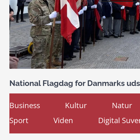
National Flagdag for Danmarks ud
Business
Kultur
Natur
Sport
Viden
Digital Suve