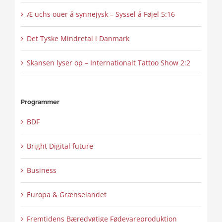
Æ uchs ouer å synnejysk – Syssel å Føjel 5:16
Det Tyske Mindretal i Danmark
Skansen lyser op – Internationalt Tattoo Show 2:2
Programmer
BDF
Bright Digital future
Business
Europa & Grænselandet
Fremtidens Bæredygtige Fødevareproduktion