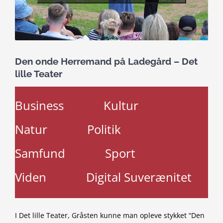
Den onde Herremand på Ladegård – Det
lille Teater
Business
Kultur
Natur
Politik
Samfund
Sport
Viden
Digital Suverænitet
I Det lille Teater, Gråsten kunne man opleve stykket “Den