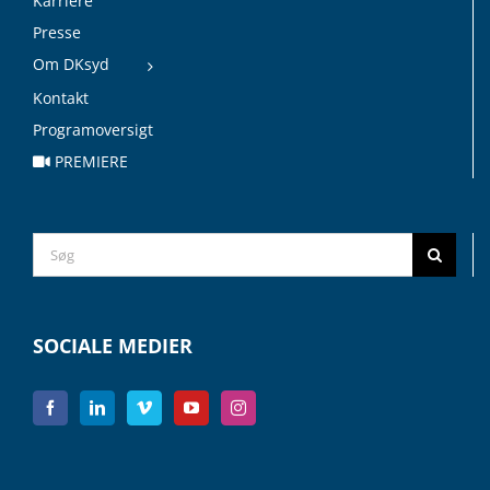
Karriere
Presse
Om DKsyd
Kontakt
Programoversigt
PREMIERE
Search
for:
SOCIALE MEDIER