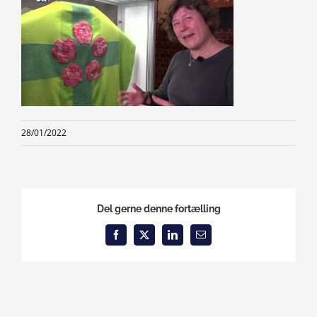
28/01/2022
Del gerne denne fortælling
Facebook
X
LinkedIn
Email