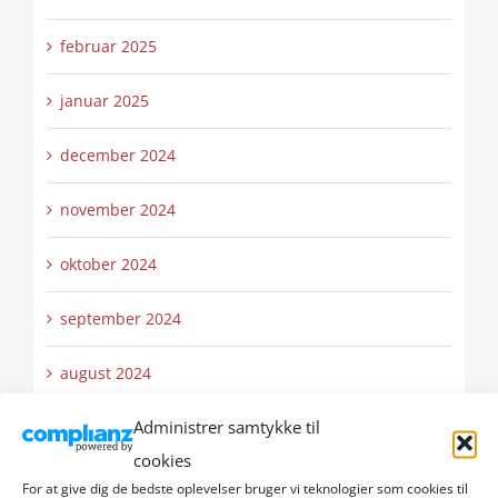
februar 2025
januar 2025
december 2024
november 2024
oktober 2024
september 2024
august 2024
Administrer samtykke til
juli 2024
cookies
juni 2024
For at give dig de bedste oplevelser bruger vi teknologier som cookies til