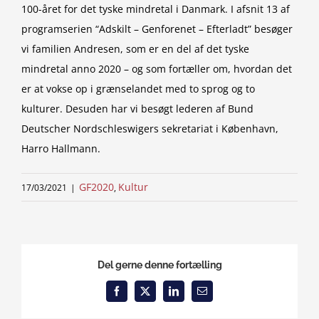
100-året for det tyske mindretal i Danmark. I afsnit 13 af
programserien “Adskilt – Genforenet – Efterladt” besøger
vi familien Andresen, som er en del af det tyske
mindretal anno 2020 – og som fortæller om, hvordan det
er at vokse op i grænselandet med to sprog og to
kulturer. Desuden har vi besøgt lederen af Bund
Deutscher Nordschleswigers sekretariat i København,
Harro Hallmann.
GF2020
Kultur
17/03/2021
|
,
Del gerne denne fortælling
Facebook
X
LinkedIn
Email