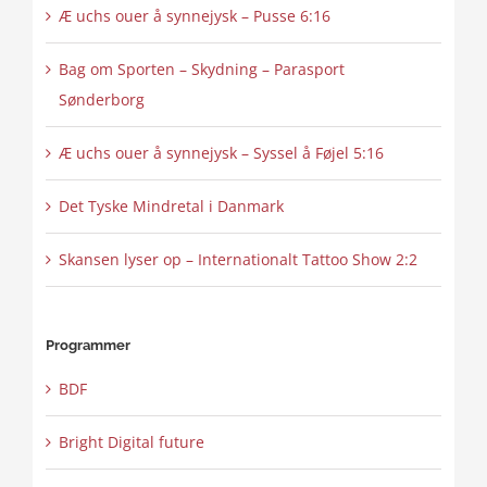
Æ uchs ouer å synnejysk – Pusse 6:16
Bag om Sporten – Skydning – Parasport
Sønderborg
Æ uchs ouer å synnejysk – Syssel å Føjel 5:16
Det Tyske Mindretal i Danmark
Skansen lyser op – Internationalt Tattoo Show 2:2
Programmer
BDF
Bright Digital future