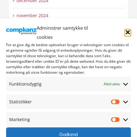
december 2024
november 2024
Administrer samtykke til
oktober 2024
cookies
For at give dig de bedste oplevelser bruger vi teknologier som cookies til
september 2024
at gemme og/eller få adgang til enhedsoplysninger. Hvis du giver dit
samtykke til disse teknologier, kan vi behandle data som f.eks.
august 2024
browsingadfærd eller unikke ID'er på dette websted. Hvis du ikke giver dit
samtykke eller trækker dit samtykke tilbage, kan det have en negativ
indvirkning på visse funktioner og egenskaber.
juli 2024
Funktionsdygtig
Altid aktiv
juni 2024
Statistikker
maj 2024
Statistik
Marketing
april 2024
Marketi
Godkend
marts 2024