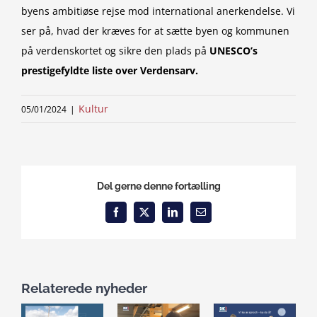
byens ambitiøse rejse mod international anerkendelse. Vi
ser på, hvad der kræves for at sætte byen og kommunen
på verdenskortet og sikre den plads på
UNESCO’s
prestigefyldte liste over Verdensarv.
Kultur
05/01/2024
|
Del gerne denne fortælling
Facebook
X
LinkedIn
Email
Relaterede nyheder