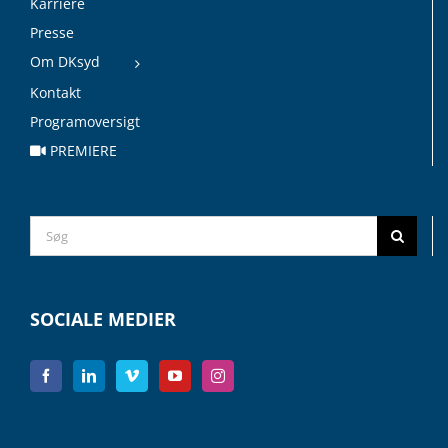
Karriere
Presse
Om DKsyd
Kontakt
Programoversigt
PREMIERE
Search
for:
SOCIALE MEDIER