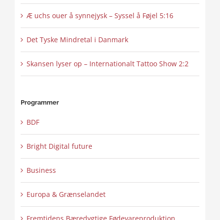
Æ uchs ouer å synnejysk – Syssel å Føjel 5:16
Det Tyske Mindretal i Danmark
Skansen lyser op – Internationalt Tattoo Show 2:2
Programmer
BDF
Bright Digital future
Business
Europa & Grænselandet
Fremtidens Bæredygtige Fødevareproduktion