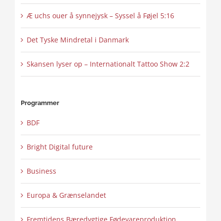
Æ uchs ouer å synnejysk – Syssel å Føjel 5:16
Det Tyske Mindretal i Danmark
Skansen lyser op – Internationalt Tattoo Show 2:2
Programmer
BDF
Bright Digital future
Business
Europa & Grænselandet
Fremtidens Bæredygtige Fødevareproduktion