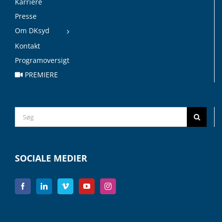
Karriere
Presse
Om DKsyd
Kontakt
Programoversigt
PREMIERE
Search
for:
SOCIALE MEDIER