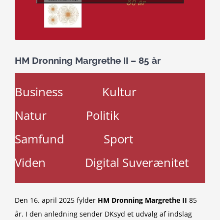
HM Dronning Margrethe II – 85 år
Business
Kultur
Natur
Politik
Samfund
Sport
Viden
Digital Suverænitet
Den 16. april 2025 fylder
HM Dronning Margrethe II
85
år. I den anledning sender DKsyd et udvalg af indslag