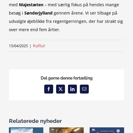
med
Majestæten
– med særlig fokus på hendes mange
besøg i
Sønderjylland
gennem årene. Vi ser tilbage på
udvalgte øjeblikke fra regentgerningen, der har strakt sig
over mere end fem årtier.
Kultur
15/04/2025
|
Del gerne denne fortælling
Facebook
X
LinkedIn
Email
Relaterede nyheder